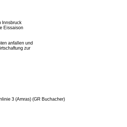
m Innsbruck
e Eissaison
sten anfallen und
rtschaftung zur
hnlinie 3 (Amras) (GR Buchacher)