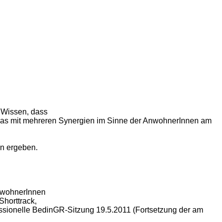
m Wissen, dass
 etwas mit mehreren Synergien im Sinne der AnwohnerInnen am
en ergeben.
nwohnerInnen
Shorttrack,
essionelle BedinGR-Sitzung 19.5.2011 (Fortsetzung der am