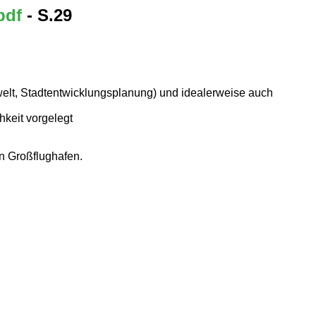
pdf
- S.29
welt, Stadtentwicklungsplanung) und idealerweise auch
hkeit vorgelegt
n Großflughafen.