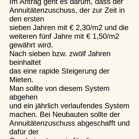
Im Antrag geht es darum, dass der
Annuitätenzuschuss, der zur Zeit in
den ersten
sieben Jahren mit € 2,30/m2 und die
weiteren fünf Jahre mit € 1,50/m2
gewährt wird.
Nach sieben bzw. zwölf Jahren
beinhaltet
das eine rapide Steigerung der
Mieten.
Man sollte von diesem System
abgehen
und ein jährlich verlaufendes System
machen. Bei Neubauten sollte der
Annuitätenzuschuss abgeschafft und
dafür der