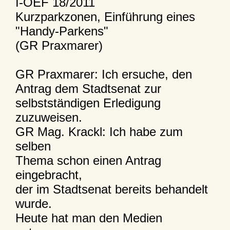
I-OEF 18/2011
Kurzparkzonen, Einführung eines
"Handy-Parkens"
(GR Praxmarer)
GR Praxmarer: Ich ersuche, den
Antrag dem Stadtsenat zur
selbstständigen Erledigung
zuzuweisen.
GR Mag. Krackl: Ich habe zum
selben
Thema schon einen Antrag
eingebracht,
der im Stadtsenat bereits behandelt
wurde.
Heute hat man den Medien