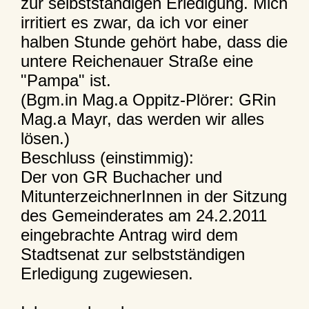
zur selbstständigen Erledigung. Mich
irritiert es zwar, da ich vor einer
halben Stunde gehört habe, dass die
untere Reichenauer Straße eine
"Pampa" ist.
(Bgm.in Mag.a Oppitz-Plörer: GRin
Mag.a Mayr, das werden wir alles
lösen.)
Beschluss (einstimmig):
Der von GR Buchacher und
MitunterzeichnerInnen in der Sitzung
des Gemeinderates am 24.2.2011
eingebrachte Antrag wird dem
Stadtsenat zur selbstständigen
Erledigung zugewiesen.