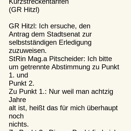
Kurzstreckentarifen
(GR Hitzl)
GR Hitzl: Ich ersuche, den
Antrag dem Stadtsenat zur
selbstständigen Erledigung
zuzuweisen.
StRin Mag.a Pitscheider: Ich bitte
um getrennte Abstimmung zu Punkt
1. und
Punkt 2.
Zu Punkt 1.: Nur weil man achtzig
Jahre
alt ist, heißt das für mich überhaupt
noch
nichts.