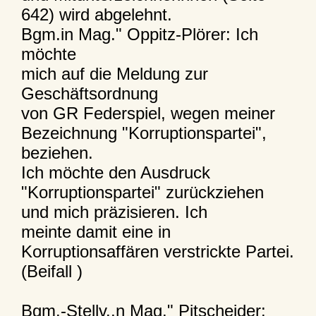
642) wird abgelehnt.
Bgm.in Mag." Oppitz-Plörer: Ich
möchte
mich auf die Meldung zur
Geschäftsordnung
von GR Federspiel, wegen meiner
Bezeichnung "Korruptionspartei",
beziehen.
Ich möchte den Ausdruck
"Korruptionspartei" zurückziehen
und mich präzisieren. Ich
meinte damit eine in
Korruptionsaffären verstrickte Partei.
(Beifall )
Bgm.-Stellv.,n Mag." Pitscheider: