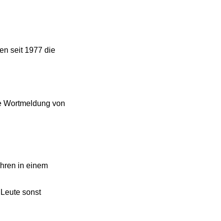
en seit 1977 die
ie Wortmeldung von
ahren in einem
 Leute sonst