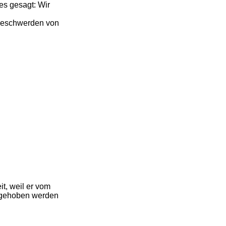
es gesagt: Wir
 Beschwerden von
t, weil er vom
ufgehoben werden