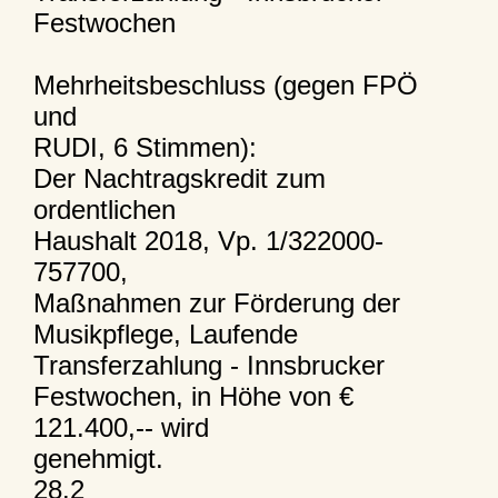
Festwochen
Mehrheitsbeschluss (gegen FPÖ
und
RUDI, 6 Stimmen):
Der Nachtragskredit zum
ordentlichen
Haushalt 2018, Vp. 1/322000-
757700,
Maßnahmen zur Förderung der
Musikpflege, Laufende
Transferzahlung - Innsbrucker
Festwochen, in Höhe von €
121.400,-- wird
genehmigt.
28.2