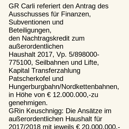
GR Carli referiert den Antrag des
Ausschusses für Finanzen,
Subventionen und
Beteiligungen,
den Nachtragskredit zum
außerordentlichen
Haushalt 2017, Vp. 5/898000-
775100, Seilbahnen und Lifte,
Kapital Transferzahlung
Patscherkofel und
Hungerburgbahn/Nordkettenbahnen,
in Höhe von € 12.000.000,-zu
genehmigen.
GRin Keuschnigg: Die Ansätze im
außerordentlichen Haushalt für
2017/2018 mit jeweils € 20.000.000,-