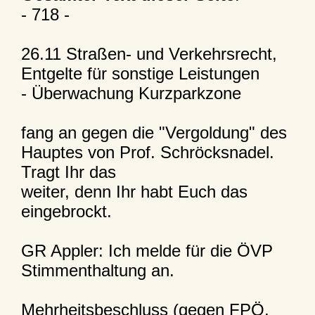
- 718 -
26.11 Straßen- und Verkehrsrecht,
Entgelte für sonstige Leistungen
- Überwachung Kurzparkzone
fang an gegen die "Vergoldung" des
Hauptes von Prof. Schröcksnadel.
Tragt Ihr das
weiter, denn Ihr habt Euch das
eingebrockt.
GR Appler: Ich melde für die ÖVP
Stimmenthaltung an.
Mehrheitsbeschluss (gegen FPÖ,