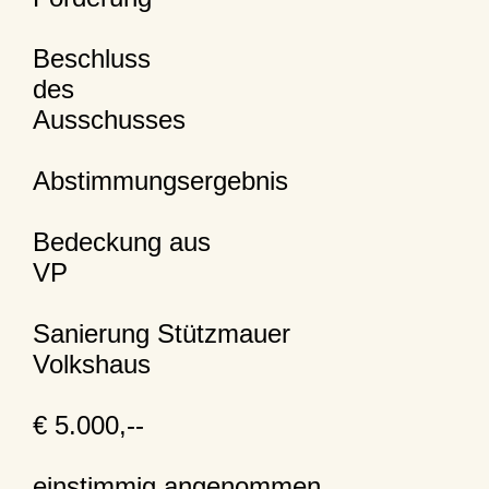
Beschluss
des
Ausschusses
Abstimmungsergebnis
Bedeckung aus
VP
Sanierung Stützmauer
Volkshaus
€ 5.000,--
einstimmig angenommen