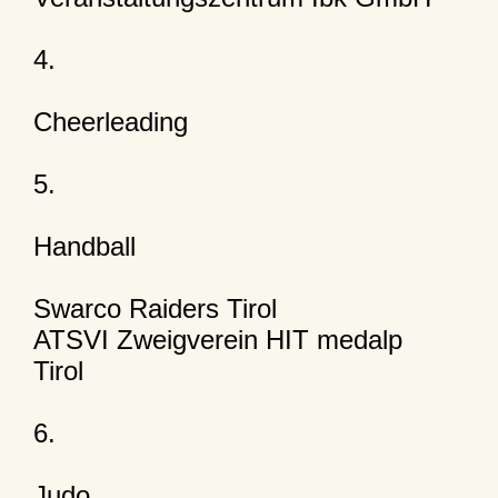
4.
Cheerleading
5.
Handball
Swarco Raiders Tirol
ATSVI Zweigverein HIT medalp
Tirol
6.
Judo