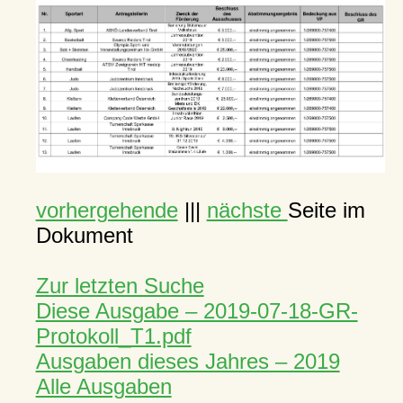
vorhergehende
|||
nächste
Seite im
Dokument
Zur letzten Suche
Diese Ausgabe – 2019-07-18-GR-
Protokoll_T1.pdf
Ausgaben dieses Jahres – 2019
Alle Ausgaben