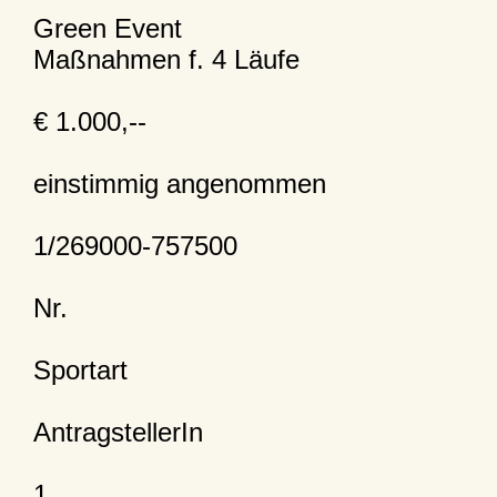
Green Event
Maßnahmen f. 4 Läufe
€ 1.000,--
einstimmig angenommen
1/269000-757500
Nr.
Sportart
AntragstellerIn
1.