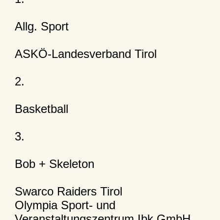
Allg. Sport
ASKÖ-Landesverband Tirol
2.
Basketball
3.
Bob + Skeleton
Swarco Raiders Tirol
Olympia Sport- und
Veranstaltungszentrum Ibk GmbH