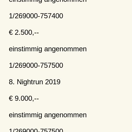
1/269000-757400
€ 2.500,--
einstimmig angenommen
1/269000-757500
8. Nightrun 2019
€ 9.000,--
einstimmig angenommen
1/269000-757500