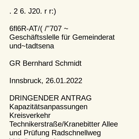
. 2 6. J20. r r:)
6fl6R-AT/( /"707 ~
Geschäftsslelle für Gemeinderat
und~tadtsena
GR Bernhard Schmidt
Innsbruck, 26.01.2022
DRINGENDER ANTRAG
Kapazitätsanpassungen
Kreisverkehr
Technikerstraße/Kranebitter Allee
und Prüfung Radschnellweg