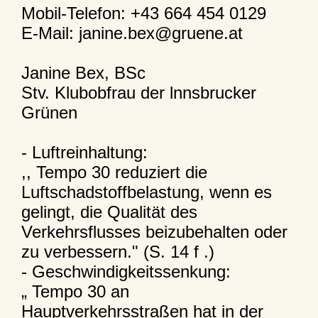
Mobil-Telefon: +43 664 454 0129
E-Mail: janine.bex@gruene.at
Janine Bex, BSc
Stv. Klubobfrau der lnnsbrucker
Grünen
- Luftreinhaltung:
,, Tempo 30 reduziert die
Luftschadstoffbelastung, wenn es
gelingt, die Qualität des
Verkehrsflusses beizubehalten oder
zu verbessern." (S. 14 f .)
- Geschwindigkeitssenkung:
„ Tempo 30 an
Hauptverkehrsstraßen hat in der