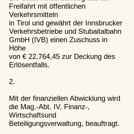
Freifahrt mit öffentlichen
Verkehrsmitteln
in Tirol und gewährt der Innsbrucker
Verkehrsbetriebe und Stubaitalbahn
GmbH (IVB) einen Zuschuss in
Höhe
von € 22.764,45 zur Deckung des
Erlösentfalls.
2.
Mit der finanziellen Abwicklung wird
die Mag.-Abt. IV, Finanz-,
Wirtschaftsund
Beteiligungsverwaltung, beauftragt.