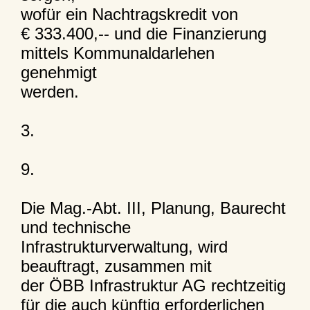
wofür ein Nachtragskredit von
€ 333.400,-- und die Finanzierung
mittels Kommunaldarlehen
genehmigt
werden.
3.
9.
Die Mag.-Abt. III, Planung, Baurecht
und technische
Infrastrukturverwaltung, wird
beauftragt, zusammen mit
der ÖBB Infrastruktur AG rechtzeitig
für die auch künftig erforderlichen