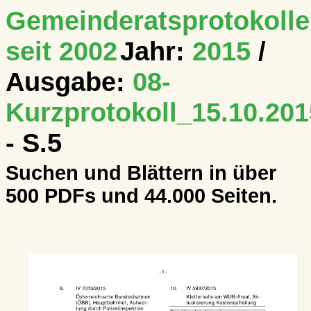
Gemeinderatsprotokolle
seit 2002
Jahr:
2015
/
Ausgabe:
08-
Kurzprotokoll_15.10.201
- S.5
Suchen und Blättern in über
500 PDFs und 44.000 Seiten.