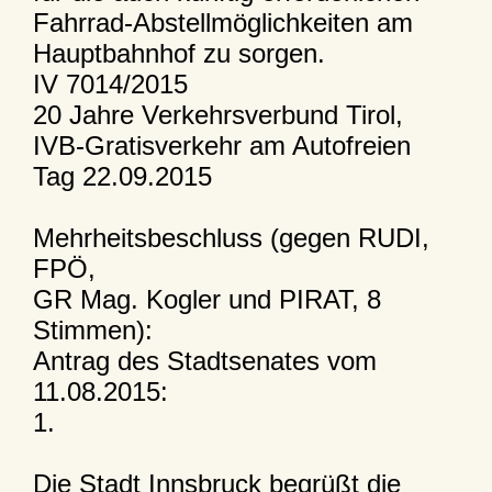
Fahrrad-Abstellmöglichkeiten am
Hauptbahnhof zu sorgen.
IV 7014/2015
20 Jahre Verkehrsverbund Tirol,
IVB-Gratisverkehr am Autofreien
Tag 22.09.2015
Mehrheitsbeschluss (gegen RUDI,
FPÖ,
GR Mag. Kogler und PIRAT, 8
Stimmen):
Antrag des Stadtsenates vom
11.08.2015:
1.
Die Stadt Innsbruck begrüßt die