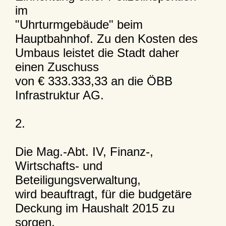
im
"Uhrturmgebäude" beim
Hauptbahnhof. Zu den Kosten des
Umbaus leistet die Stadt daher
einen Zuschuss
von € 333.333,33 an die ÖBB
Infrastruktur AG.
2.
Die Mag.-Abt. IV, Finanz-,
Wirtschafts- und
Beteiligungsverwaltung,
wird beauftragt, für die budgetäre
Deckung im Haushalt 2015 zu
sorgen,