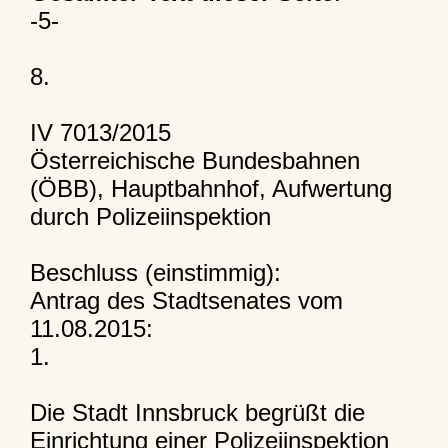
-5-
8.
IV 7013/2015
Österreichische Bundesbahnen
(ÖBB), Hauptbahnhof, Aufwertung
durch Polizeiinspektion
Beschluss (einstimmig):
Antrag des Stadtsenates vom
11.08.2015:
1.
Die Stadt Innsbruck begrüßt die
Einrichtung einer Polizeiinspektion