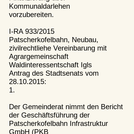
Kommunaldarlehen
vorzubereiten.
I-RA 933/2015
Patscherkofelbahn, Neubau,
zivilrechtliehe Vereinbarung mit
Agrargemeinschaft
Waldinteressentschaft Igls
Antrag des Stadtsenats vom
28.10.2015:
1.
Der Gemeinderat nimmt den Bericht
der Geschäftsführung der
Patscherkofelbahn Infrastruktur
GmbH (PKB