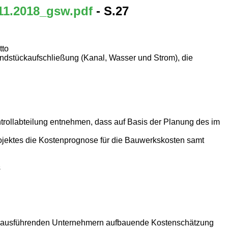
11.2018_gsw.pdf
- S.27
tto
rundstückaufschließung (Kanal, Wasser und Strom), die
trollabteilung entnehmen, dass auf Basis der Planung des im
jektes die Kostenprognose für die Bauwerkskosten samt
s
nd ausführenden Unternehmern aufbauende Kostenschätzung