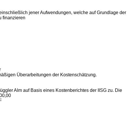
inschließlich jener Aufwendungen, welche auf Grundlage der
 finanzieren
r
äßigen Überarbeitungen der Kostenschätzung.
ggler Alm auf Basis eines Kostenberichtes der IISG zu. Die
00,00
F