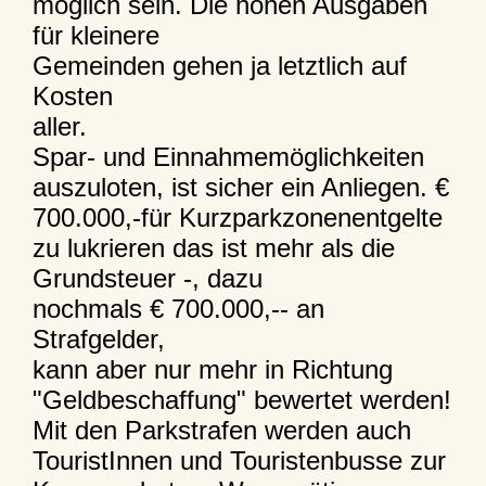
möglich sein. Die hohen Ausgaben
für kleinere
Gemeinden gehen ja letztlich auf
Kosten
aller.
Spar- und Einnahmemöglichkeiten
auszuloten, ist sicher ein Anliegen. €
700.000,-für Kurzparkzonenentgelte
zu lukrieren das ist mehr als die
Grundsteuer -, dazu
nochmals € 700.000,-- an
Strafgelder,
kann aber nur mehr in Richtung
"Geldbeschaffung" bewertet werden!
Mit den Parkstrafen werden auch
TouristInnen und Touristenbusse zur