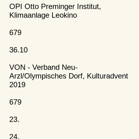
OPI Otto Preminger Institut,
Klimaanlage Leokino
679
36.10
VON - Verband Neu-
Arzl/Olympisches Dorf, Kulturadvent
2019
679
23.
24.