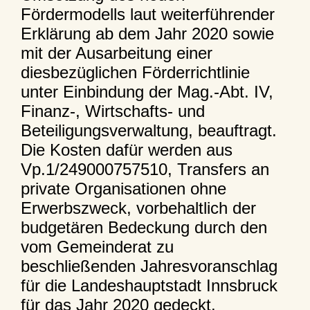
Fördermodells laut weiterführender
Erklärung ab dem Jahr 2020 sowie
mit der Ausarbeitung einer
diesbezüglichen Förderrichtlinie
unter Einbindung der Mag.-Abt. IV,
Finanz-, Wirtschafts- und
Beteiligungsverwaltung, beauftragt.
Die Kosten dafür werden aus
Vp.1/249000757510, Transfers an
private Organisationen ohne
Erwerbszweck, vorbehaltlich der
budgetären Bedeckung durch den
vom Gemeinderat zu
beschließenden Jahresvoranschlag
für die Landeshauptstadt Innsbruck
für das Jahr 2020 gedeckt.