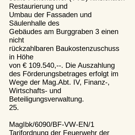
Restaurierung und
Umbau der Fassaden und
Säulenhalle des
Gebäudes am Burggraben 3 einen
nicht
rückzahlbaren Baukostenzuschuss
in Höhe
von € 109.540,--. Die Auszahlung
des Förderungsbetrages erfolgt im
Wege der Mag.Abt. IV, Finanz-,
Wirtschafts- und
Beteiligungsverwaltung.
25.
MagIbk/6090/BF-VW-EN/1
Tarifordnung der Feuerwehr der