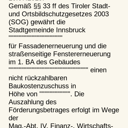
Gemäß §§ 33 ff des Tiroler Stadt-
und Ortsbildschutzgesetzes 2003
(SOG) gewährt die
Stadtgemeinde Innsbruck
"""""""""""""""""""""
für Fassadenerneuerung und die
straßenseitige Fenstererneuerung
im 1. BA des Gebäudes
""""""""""""""""""""""""""""""" einen
nicht rückzahlbaren
Baukostenzuschuss in
Höhe von """""""""""". Die
Auszahlung des
Förderungsbetrages erfolgt im Wege
der
Mag.-Abt. IV, Finanz-, Wirtschafts-