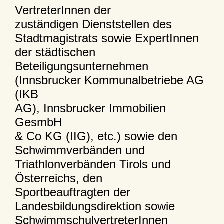
VertreterInnen der
zuständigen Dienststellen des
Stadtmagistrats sowie ExpertInnen
der städtischen
Beteiligungsunternehmen
(Innsbrucker Kommunalbetriebe AG
(IKB
AG), Innsbrucker Immobilien
GesmbH
& Co KG (IIG), etc.) sowie den
Schwimmverbänden und
Triathlonverbänden Tirols und
Österreichs, den
Sportbeauftragten der
Landesbildungsdirektion sowie
SchwimmschulvertreterInnen