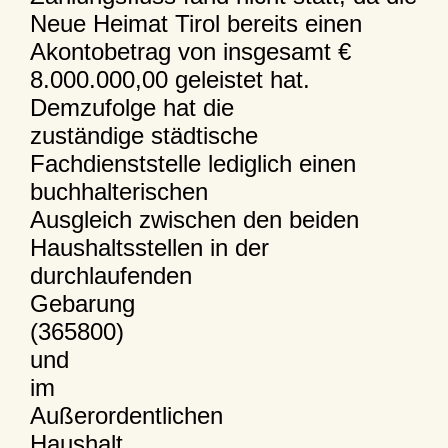
Neue Heimat Tirol bereits einen
Akontobetrag von insgesamt €
8.000.000,00 geleistet hat.
Demzufolge hat die
zuständige städtische
Fachdienststelle lediglich einen
buchhalterischen
Ausgleich zwischen den beiden
Haushaltsstellen in der
durchlaufenden
Gebarung
(365800)
und
im
Außerordentlichen
Haushalt