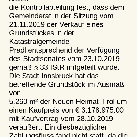
die Kontrollabteilung fest, dass dem
Gemeinderat in der Sitzung vom
21.11.2019 der Verkauf eines
Grundstückes in der
Katastralgemeinde
Pradl entsprechend der Verfügung
des Stadtsenates vom 23.10.2019
gemäß § 33 IStR mitgeteilt wurde.
Die Stadt Innsbruck hat das
betreffende Grundstück im Ausmaß
von
5.260 m² der Neuen Heimat Tirol um
einen Kaufpreis von € 3.178.975,00
mit Kaufvertrag vom 28.10.2019
veräußert. Ein diesbezüglicher
Zahlungsfluss fand nicht statt, da die