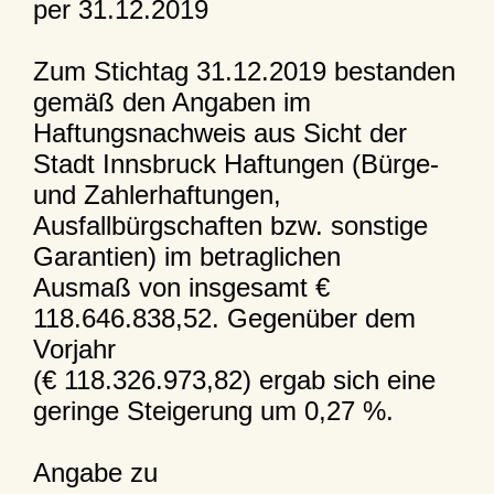
per 31.12.2019
Zum Stichtag 31.12.2019 bestanden
gemäß den Angaben im
Haftungsnachweis aus Sicht der
Stadt Innsbruck Haftungen (Bürge-
und Zahlerhaftungen,
Ausfallbürgschaften bzw. sonstige
Garantien) im betraglichen
Ausmaß von insgesamt €
118.646.838,52. Gegenüber dem
Vorjahr
(€ 118.326.973,82) ergab sich eine
geringe Steigerung um 0,27 %.
Angabe zu