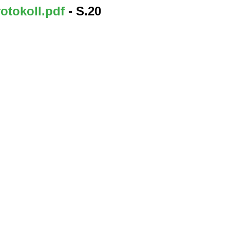
otokoll.pdf
- S.20