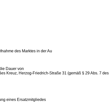
ufnahme des Marktes in der Au
die Dauer von
ißes Kreuz, Herzog-Friedrich-Straße 31 (gemäß § 29 Abs. 7 des
ung eines Ersatzmitgliedes