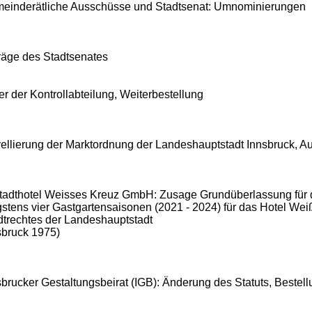
einderätliche Ausschüsse und Stadtsenat: Umnominierungen
räge des Stadtsenates
er der Kontrollabteilung, Weiterbestellung
ellierung der Marktordnung der Landeshauptstadt Innsbruck, A
stadthotel Weisses Kreuz GmbH: Zusage Grundüberlassung für 
gstens vier Gastgartensaisonen (2021 - 2024) für das Hotel We
dtrechtes der Landeshauptstadt
sbruck 1975)
sbrucker Gestaltungsbeirat (IGB): Änderung des Statuts, Bestell