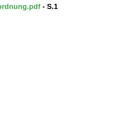
ordnung.pdf
- S.1