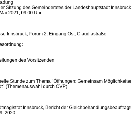
ladung
der Sitzung des Gemeinderates der Landeshauptstadt Innsbruc
 Mai 2021, 09:00 Uhr
se Innsbruck, Forum 2, Eingang Ost, Claudiastraße
esordnung:
teilungen des Vorsitzenden
uelle Stunde zum Thema "Öffnungen: Gemeinsam Möglichkeiten 
dt" (Themenauswahl durch ÖVP)
dtmagistrat Innsbruck, Bericht der Gleichbehandlungsbeauftrag
9, 2020