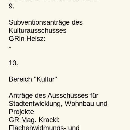
9.
Subventionsanträge des
Kulturausschusses
GRin Heisz:
-
10.
Bereich "Kultur"
Anträge des Ausschusses für
Stadtentwicklung, Wohnbau und
Projekte
GR Mag. Krackl:
Flächenwidmungs- und