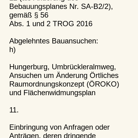
Bebauungsplanes Nr. SA-B2/2),
gemäß § 56
Abs. 1 und 2 TROG 2016
Abgelehntes Bauansuchen:
h)
Hungerburg, Umbrückleralmweg,
Ansuchen um Änderung Örtliches
Raumordnungskonzept (ÖROKO)
und Flächenwidmungsplan
11.
Einbringung von Anfragen oder
Anträgen, deren dringende