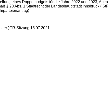
tellung eines Doppelbudgets für die Jahre 2022 und 2023, Antr
äß § 20 Abs. 1 Stadtrecht der Landeshauptstadt Innsbruck (ISt
hrparteienantrag)
nder-)GR-Sitzung 15.07.2021