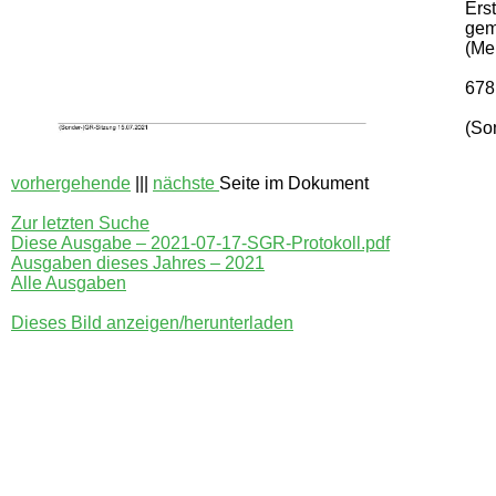
Ers
gem
(Me
678
(So
vorhergehende
|||
nächste
Seite im Dokument
Zur letzten Suche
Diese Ausgabe – 2021-07-17-SGR-Protokoll.pdf
Ausgaben dieses Jahres – 2021
Alle Ausgaben
Dieses Bild anzeigen/herunterladen