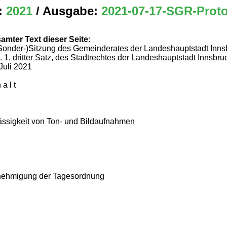
:
2021
/ Ausgabe:
2021-07-17-SGR-Proto
amter Text dieser Seite
:
(Sonder-)Sitzung des Gemeinderates der Landeshauptstadt Inn
. 1, dritter Satz, des Stadtrechtes der Landeshauptstadt Innsbr
Juli 2021
 a l t
ässigkeit von Ton- und Bildaufnahmen
ehmigung der Tagesordnung