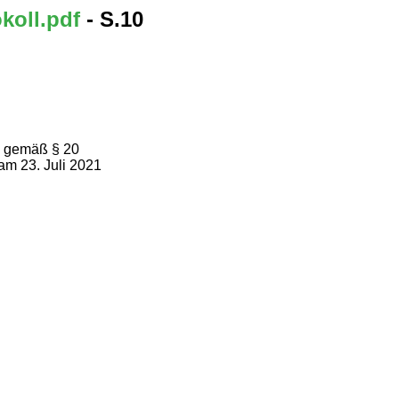
koll.pdf
- S.10
k gemäß § 20
am 23. Juli 2021