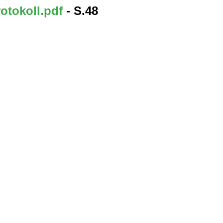
otokoll.pdf
- S.48