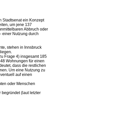
n Stadtsenat ein Konzept
iten, um jene 137
 unmittelbaren Abbruch oder
 - einer Nutzung durch
te, stehen in Innsbruck
liegen.
 zu Frage 4) insgesamt 185
r 48 Wohnungen für einen
tet, dass die restlichen
nen. Um eine Nutzung zu
ventuell auf einen
enten oder Menschen
begründet (laut letzter