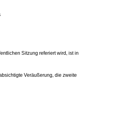
s
tlichen Sitzung referiert wird, ist in
bsichtigte Veräußerung, die zweite