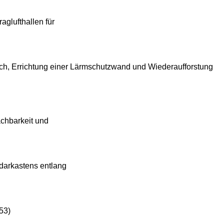
aglufthallen für
h, Errichtung einer Lärmschutzwand und Wiederaufforstung
chbarkeit und
darkastens entlang
53)