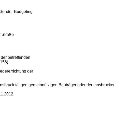
 Gender-Budgeting
 Straße
 der betreffenden
 156)
edererrichtung der
nnsbruck tätigen gemeinnützigen Bauträger oder der Innsbrucke
11.2012,