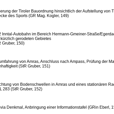
rung der Tiroler Bauordnung hinsichtlich der Aufstellung von Tr
cke des Sports (GR Mag. Kogler, 149)
2 Inntal-Autobahn im Bereich Hermann-Gmeiner-Straße/Egerdac
 kürzlich gerodeten Gebietes
R Gruber, 150)
umfahrung von Amras, Anschluss nach Ampass, Prüfung der Ma
haftigkeit (StR Gruber, 151)
ichtung von Bodenschwellen in Amras und eines stationären Ra
 L 283 (StR Gruber, 152)
via Denkmal, Anbringung einer Informationstafel (GRin Eberl, 1