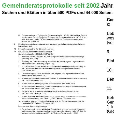
Gemeinderatsprotokolle seit 2002
Jahr
Suchen und Blättern in über 500 PDFs und 44.000 Seiten.
Ges
k)
Beb
wes
(vo
9.
Ein
10.
Beh
11.
Beh
Gem
1. 
(GR