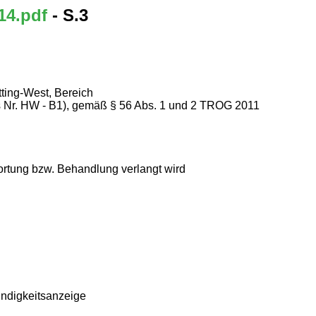
14.pdf
- S.3
ing-West, Bereich
 Nr. HW - B1), gemäß § 56 Abs. 1 und 2 TROG 2011
rtung bzw. Behandlung verlangt wird
indigkeitsanzeige