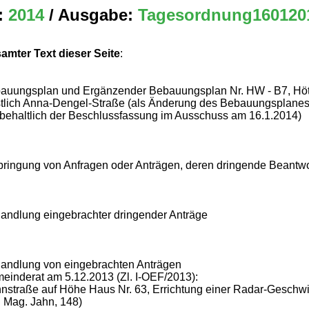
:
2014
/ Ausgabe:
Tagesordnung160120
amter Text dieser Seite
:
auungsplan und Ergänzender Bebauungsplan Nr. HW - B7, Hött
tlich Anna-Dengel-Straße (als Änderung des Bebauungsplanes
rbehaltlich der Beschlussfassung im Ausschuss am 16.1.2014)
bringung von Anfragen oder Anträgen, deren dringende Beantwo
andlung eingebrachter dringender Anträge
andlung von eingebrachten Anträgen
einderat am 5.12.2013 (Zl. I-OEF/2013):
Innstraße auf Höhe Haus Nr. 63, Errichtung einer Radar-Geschw
 Mag. Jahn, 148)