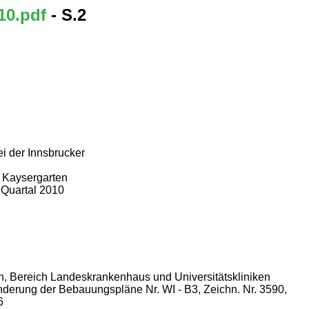
10.pdf
- S.2
i der Innsbrucker
 Kaysergarten
. Quartal 2010
n, Bereich Landeskrankenhaus und Universitätskliniken
nderung der Bebauungspläne Nr. WI - B3, Zeichn. Nr. 3590,
6