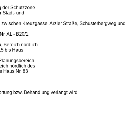
ng der Schutzzone
er Stadt- und
ch zwischen Kreuzgasse, Arzler Straße, Schusterbergweg und
r. AL - B20/1,
, Bereich nördlich
15 bis Haus
 Planungsbereich
ich nördlich des
s Haus Nr. 83
rtung bzw. Behandlung verlangt wird