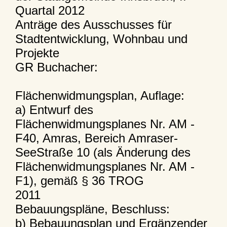
Quartal 2012
Anträge des Ausschusses für
Stadtentwicklung, Wohnbau und
Projekte
GR Buchacher:
Flächenwidmungsplan, Auflage:
a) Entwurf des
Flächenwidmungsplanes Nr. AM -
F40, Amras, Bereich Amraser-
SeeStraße 10 (als Änderung des
Flächenwidmungsplanes Nr. AM -
F1), gemäß § 36 TROG
2011
Bebauungspläne, Beschluss:
b) Bebauungsplan und Ergänzender