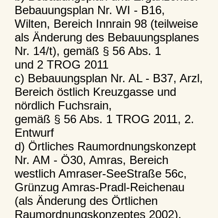
Bebauungsplan Nr. WI - B16,
Wilten, Bereich Innrain 98 (teilweise
als Änderung des Bebauungsplanes
Nr. 14/t), gemäß § 56 Abs. 1
und 2 TROG 2011
c) Bebauungsplan Nr. AL - B37, Arzl,
Bereich östlich Kreuzgasse und
nördlich Fuchsrain,
gemäß § 56 Abs. 1 TROG 2011, 2.
Entwurf
d) Örtliches Raumordnungskonzept
Nr. AM - Ö30, Amras, Bereich
westlich Amraser-SeeStraße 56c,
Grünzug Amras-Pradl-Reichenau
(als Änderung des Örtlichen
Raumordnungskonzeptes 2002),