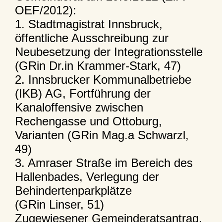
OEF/2012):
1. Stadtmagistrat Innsbruck,
öffentliche Ausschreibung zur
Neubesetzung der Integrationsstelle
(GRin Dr.in Krammer-Stark, 47)
2. Innsbrucker Kommunalbetriebe
(IKB) AG, Fortführung der
Kanaloffensive zwischen
Rechengasse und Ottoburg,
Varianten (GRin Mag.a Schwarzl,
49)
3. Amraser Straße im Bereich des
Hallenbades, Verlegung der
Behindertenparkplätze
(GRin Linser, 51)
Zugewiesener Gemeinderatsantrag,