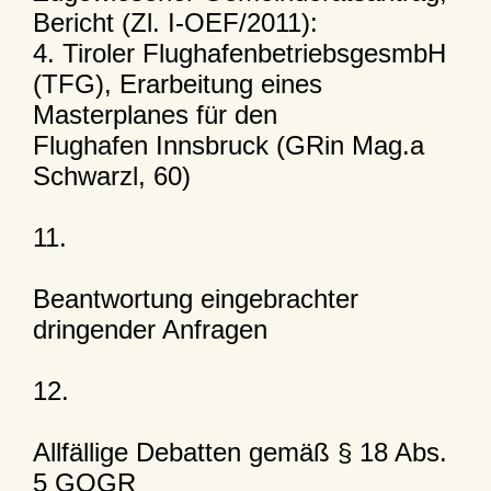
Bericht (Zl. I-OEF/2011):
4. Tiroler FlughafenbetriebsgesmbH
(TFG), Erarbeitung eines
Masterplanes für den
Flughafen Innsbruck (GRin Mag.a
Schwarzl, 60)
11.
Beantwortung eingebrachter
dringender Anfragen
12.
Allfällige Debatten gemäß § 18 Abs.
5 GOGR