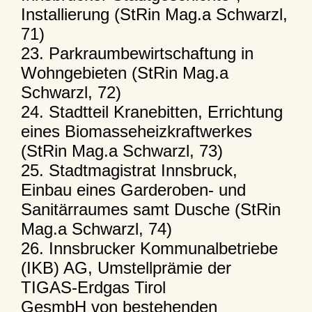
Installierung (StRin Mag.a Schwarzl,
71)
23. Parkraumbewirtschaftung in
Wohngebieten (StRin Mag.a
Schwarzl, 72)
24. Stadtteil Kranebitten, Errichtung
eines Biomasseheizkraftwerkes
(StRin Mag.a Schwarzl, 73)
25. Stadtmagistrat Innsbruck,
Einbau eines Garderoben- und
Sanitärraumes samt Dusche (StRin
Mag.a Schwarzl, 74)
26. Innsbrucker Kommunalbetriebe
(IKB) AG, Umstellprämie der
TIGAS-Erdgas Tirol
GesmbH von bestehenden