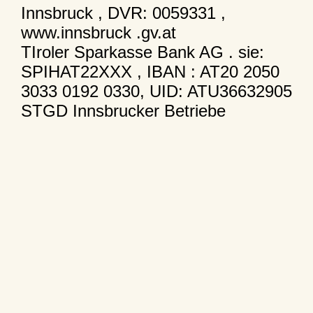
Innsbruck , DVR: 0059331 ,
www.innsbruck .gv.at
TIroler Sparkasse Bank AG . sie:
SPIHAT22XXX , IBAN : AT20 2050
3033 0192 0330, UID: ATU36632905
STGD Innsbrucker Betriebe