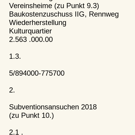
Vereinsheime (zu Punkt 9.3)
Baukostenzuschuss IIG, Rennweg
Wiederherstellung
Kulturquartier
2.563 .000.00
1.3.
5/894000-775700
2.
Subventionsansuchen 2018
(zu Punkt 10.)
2.1 .