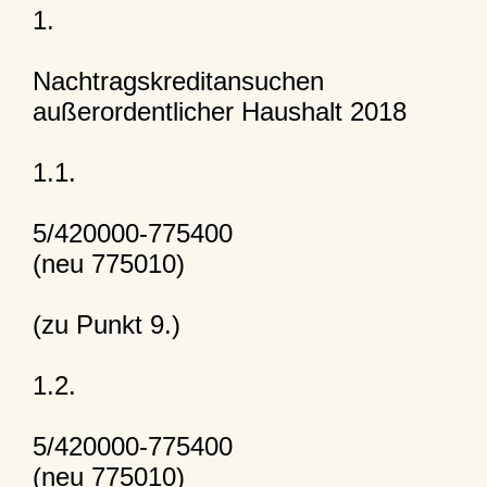
1.
Nachtragskreditansuchen
außerordentlicher Haushalt 2018
1.1.
5/420000-775400
(neu 775010)
(zu Punkt 9.)
1.2.
5/420000-775400
(neu 775010)