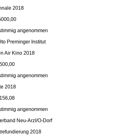
nnale 2018
5000,00
stimmig angenommen
lto Preminger Institut
n Air Kino 2018
.500,00
stimmig angenommen
te 2018
.156,08
stimmig angenommen
Verband Neu-ArzI/O-Dorf
trefundierung 2018