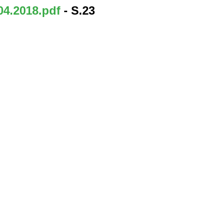
04.2018.pdf
- S.23