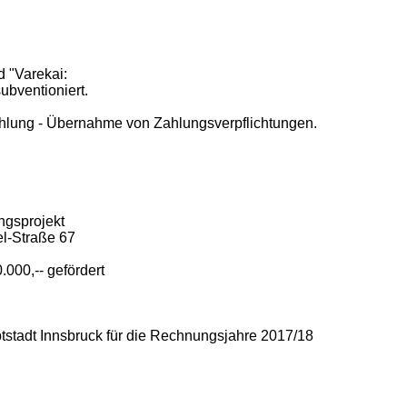
 "Varekai:
ubventioniert.
ahlung - Übernahme von Zahlungsverpflichtungen.
gsprojekt
el-Straße 67
000,-- gefördert
tstadt Innsbruck für die Rechnungsjahre 2017/18