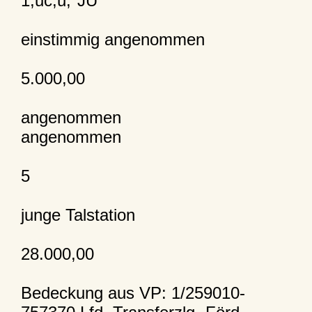
1,uc,u,"JU
einstimmig angenommen
5.000,00
angenommen
angenommen
5
junge Talstation
28.000,00
Bedeckung aus VP: 1/259010-