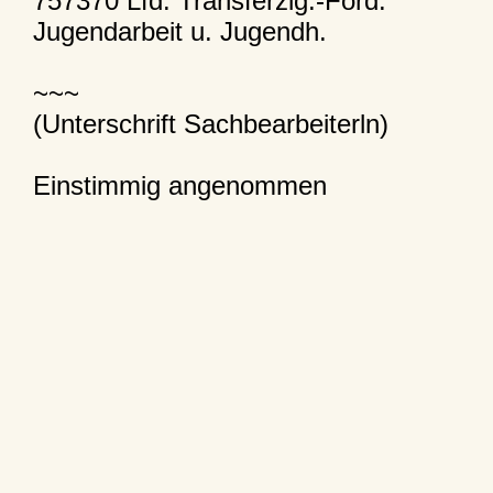
757370 Lfd. Transferzlg.-Förd.
Jugendarbeit u. Jugendh.
~~~
(Unterschrift Sachbearbeiterln)
Einstimmig angenommen