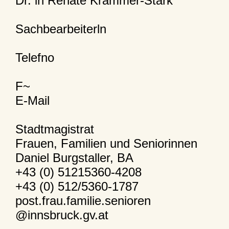
Dr. in Renate Krammer-Stark
Sachbearbeiterln
Telefno
F~
E-Mail
Stadtmagistrat
Frauen, Familien und Seniorinnen
Daniel Burgstaller, BA
+43 (0) 51215360-4208
+43 (0) 512/5360-1787
post.frau.familie.senioren
@innsbruck.gv.at