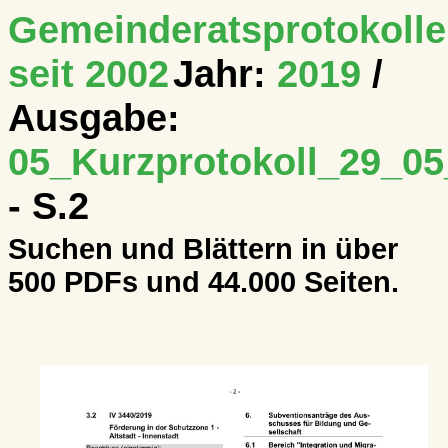
Gemeinderatsprotokolle
seit 2002
Jahr:
2019
/
Ausgabe:
05_Kurzprotokoll_29_0
- S.2
Suchen und Blättern in über
500 PDFs und 44.000 Seiten.