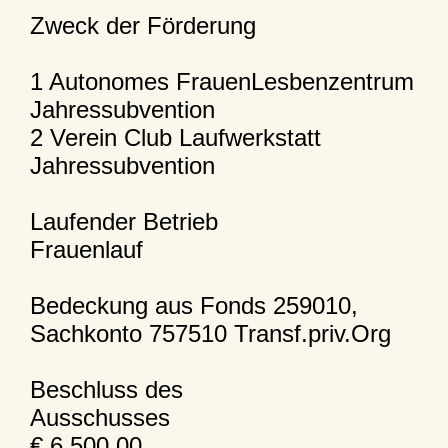
Zweck der Förderung
1 Autonomes FrauenLesbenzentrum
Jahressubvention
2 Verein Club Laufwerkstatt
Jahressubvention
Laufender Betrieb
Frauenlauf
Bedeckung aus Fonds 259010,
Sachkonto 757510 Transf.priv.Org
Beschluss des
Ausschusses
€ 6.500,00