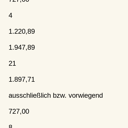
4
1.220,89
1.947,89
21
1.897,71
ausschließlich bzw. vorwiegend
727,00
8