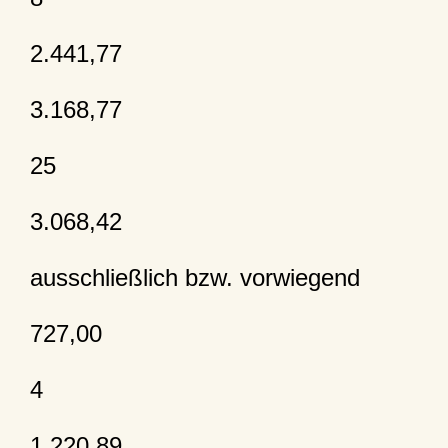
2.441,77
3.168,77
25
3.068,42
ausschließlich bzw. vorwiegend
727,00
4
1.220,89