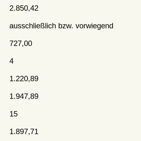
2.850,42
ausschließlich bzw. vorwiegend
727,00
4
1.220,89
1.947,89
15
1.897,71