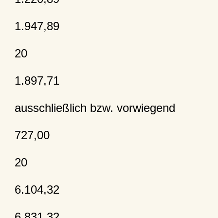
1.947,89
20
1.897,71
ausschließlich bzw. vorwiegend
727,00
20
6.104,32
6.831,32