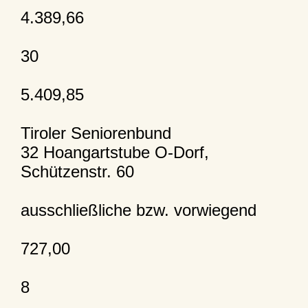
4.389,66
30
5.409,85
Tiroler Seniorenbund
32 Hoangartstube O-Dorf,
Schützenstr. 60
ausschließliche bzw. vorwiegend
727,00
8