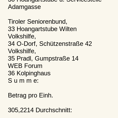
Adamgasse
Tiroler Seniorenbund,
33 Hoangartstube Wilten
Volkshilfe,
34 O-Dorf, Schützenstraße 42
Volkshilfe,
35 Pradl, Gumpstraße 14
WEB Forum
36 Kolpinghaus
S u m m e:
Betrag pro Einh.
305,2214 Durchschnitt: