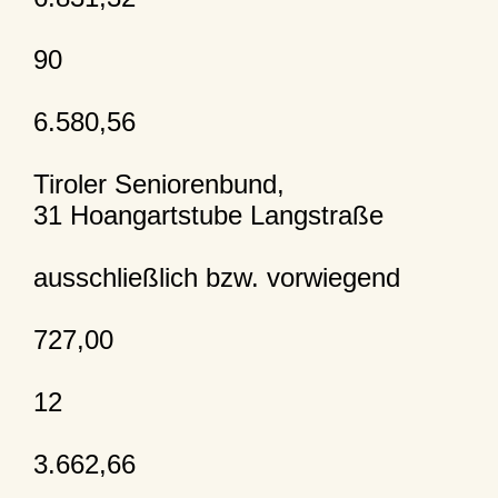
90
6.580,56
Tiroler Seniorenbund,
31 Hoangartstube Langstraße
ausschließlich bzw. vorwiegend
727,00
12
3.662,66