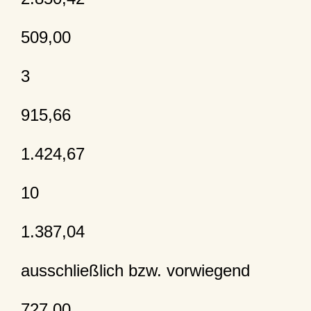
509,00
3
915,66
1.424,67
10
1.387,04
ausschließlich bzw. vorwiegend
727,00