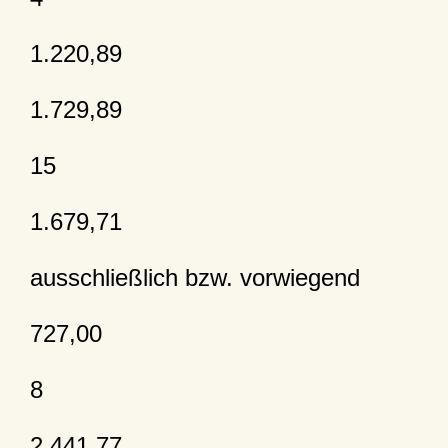
1.220,89
1.729,89
15
1.679,71
ausschließlich bzw. vorwiegend
727,00
8
2.441,77