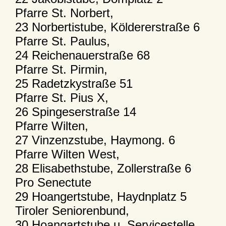
Pfarre St. Norbert,
23 Norbertistube, Köldererstraße 6
Pfarre St. Paulus,
24 Reichenauerstraße 68
Pfarre St. Pirmin,
25 Radetzkystraße 51
Pfarre St. Pius X,
26 Spingeserstraße 14
Pfarre Wilten,
27 Vinzenzstube, Haymong. 6
Pfarre Wilten West,
28 Elisabethstube, Zollerstraße 6
Pro Senectute
29 Hoangertstube, Haydnplatz 5
Tiroler Seniorenbund,
30 Hoangartstube u. Servicestelle