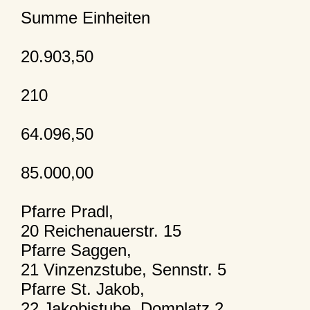
Summe Einheiten
20.903,50
210
64.096,50
85.000,00
Pfarre Pradl,
20 Reichenauerstr. 15
Pfarre Saggen,
21 Vinzenzstube, Sennstr. 5
Pfarre St. Jakob,
22 Jakobistube, Domplatz 2