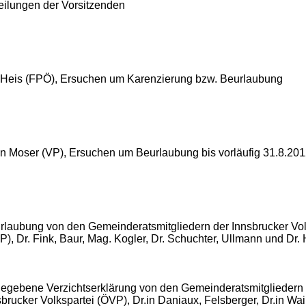
teilungen der Vorsitzenden
Heis (FPÖ), Ersuchen um Karenzierung bzw. Beurlaubung
n Moser (VP), Ersuchen um Beurlaubung bis vorläufig 31.8.20
rlaubung von den Gemeinderatsmitgliedern der Innsbrucker Vol
), Dr. Fink, Baur, Mag. Kogler, Dr. Schuchter, Ullmann und Dr. 
egebene Verzichtserklärung von den Gemeinderatsmitgliedern 
sbrucker Volkspartei (ÖVP), Dr.in Daniaux, Felsberger, Dr.in Wa