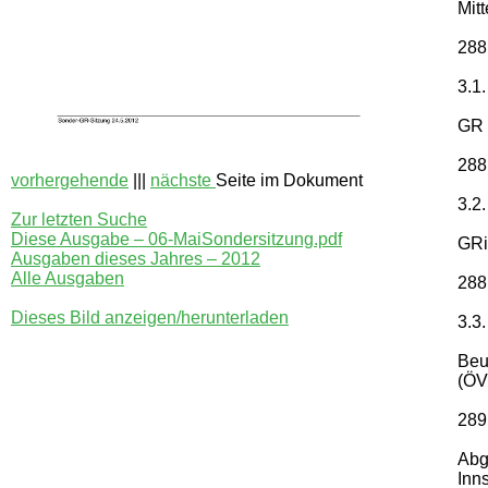
Mit
288
3.1.
GR 
288
vorhergehende
|||
nächste
Seite im Dokument
3.2.
Zur letzten Suche
Diese Ausgabe – 06-MaiSondersitzung.pdf
GRi
Ausgaben dieses Jahres – 2012
Alle Ausgaben
288
Dieses Bild anzeigen/herunterladen
3.3.
Beu
(ÖVP
289
Abg
Inn