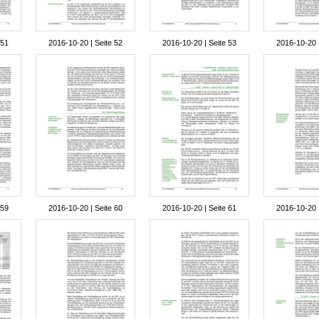
 51
2016-10-20 | Seite 52
2016-10-20 | Seite 53
2016-10-20 |
 59
2016-10-20 | Seite 60
2016-10-20 | Seite 61
2016-10-20 |