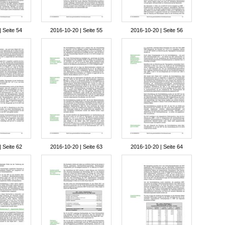
 Seite 54
2016-10-20 | Seite 55
2016-10-20 | Seite 56
 Seite 62
2016-10-20 | Seite 63
2016-10-20 | Seite 64