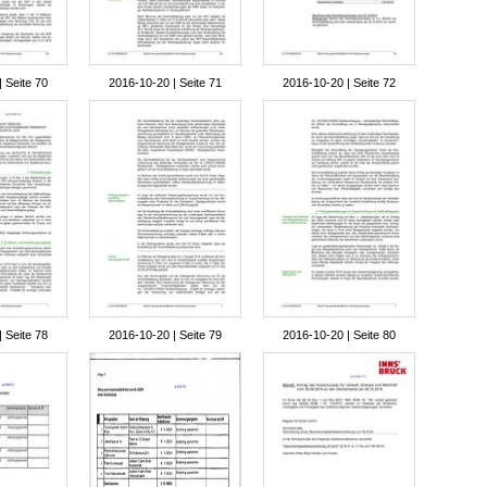
 Seite 70
2016-10-20 | Seite 71
2016-10-20 | Seite 72
 Seite 78
2016-10-20 | Seite 79
2016-10-20 | Seite 80