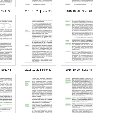
 Seite 38
2016-10-20 | Seite 39
2016-10-20 | Seite 40
 Seite 46
2016-10-20 | Seite 47
2016-10-20 | Seite 48