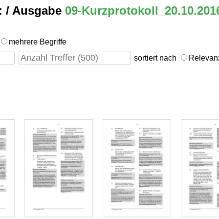
:
/ Ausgabe
09-Kurzprotokoll_20.10.201
mehrere Begriffe
sortiert nach
Releva