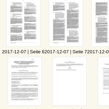
2017-12-07 | Seite 6
2017-12-07 | Seite 7
2017-12-07