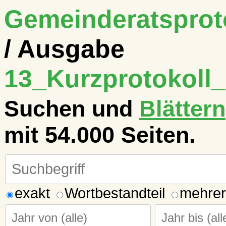
Gemeinderatsproto
/ Ausgabe
13_Kurzprotokoll_
Suchen und
Blättern
mit 54.000 Seiten.
exakt
Wortbestandteil
mehrer