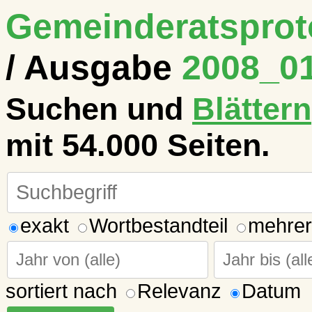
Gemeinderatsproto
/ Ausgabe
2008_01
Suchen und
Blättern
mit 54.000 Seiten.
exakt
Wortbestandteil
mehrer
sortiert nach
Relevanz
Datum