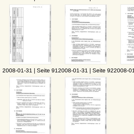
2008-01-31 | Seite 91
2008-01-31 | Seite 92
2008-01