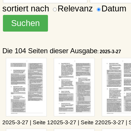
sortiert nach
Relevanz
Datum
Die 104 Seiten dieser Ausgabe
:
2025-3-27
2025-3-27 | Seite 1
2025-3-27 | Seite 2
2025-3-27 | 