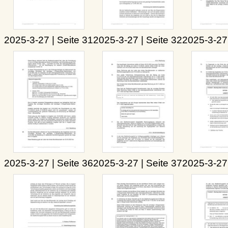
2025-3-27 | Seite 31
2025-3-27 | Seite 32
2025-3-27 
2025-3-27 | Seite 36
2025-3-27 | Seite 37
2025-3-27 