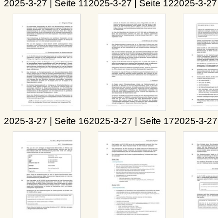
2025-3-27 | Seite 11
2025-3-27 | Seite 12
2025-3-27 
2025-3-27 | Seite 16
2025-3-27 | Seite 17
2025-3-27 