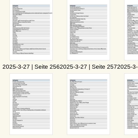
2025-3-27 | Seite 256
2025-3-27 | Seite 257
2025-3-