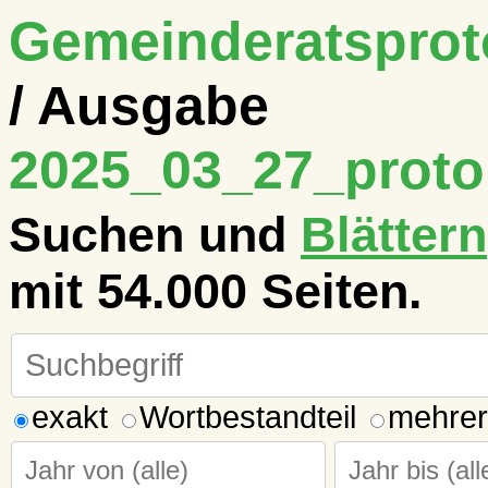
Gemeinderatsproto
/ Ausgabe
2025_03_27_proto
Suchen und
Blättern
mit 54.000 Seiten.
exakt
Wortbestandteil
mehrer