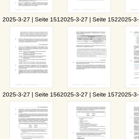
2025-3-27 | Seite 151
2025-3-27 | Seite 152
2025-3-
2025-3-27 | Seite 156
2025-3-27 | Seite 157
2025-3-