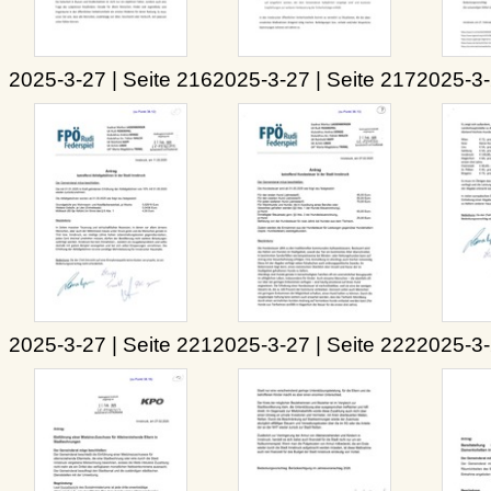
2025-3-27 | Seite 216
2025-3-27 | Seite 217
2025-3-
2025-3-27 | Seite 221
2025-3-27 | Seite 222
2025-3-