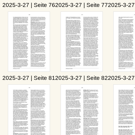
2025-3-27 | Seite 76
2025-3-27 | Seite 77
2025-3-27 
2025-3-27 | Seite 81
2025-3-27 | Seite 82
2025-3-27 