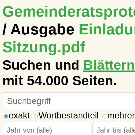
Gemeinderatsproto
/ Ausgabe
Einlad
Sitzung.pdf
Suchen und
Blättern
mit 54.000 Seiten.
exakt
Wortbestandteil
mehrer