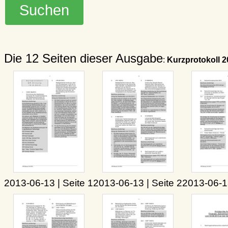
Die 12 Seiten dieser Ausgabe
:
Kurzprotokoll 2
2013-06-13 | Seite 1
2013-06-13 | Seite 2
2013-06-13