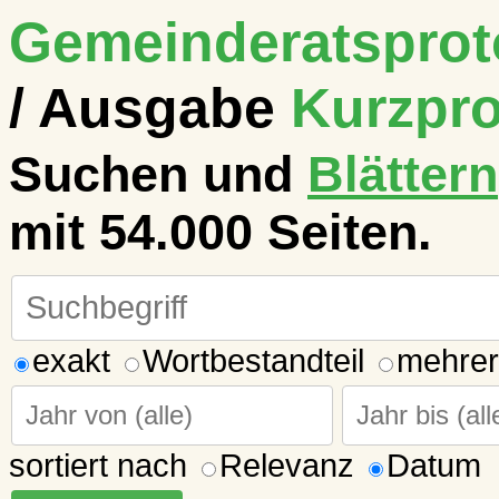
Gemeinderatsproto
/ Ausgabe
Kurzpro
Suchen und
Blättern
mit 54.000 Seiten.
exakt
Wortbestandteil
mehrer
sortiert nach
Relevanz
Datum