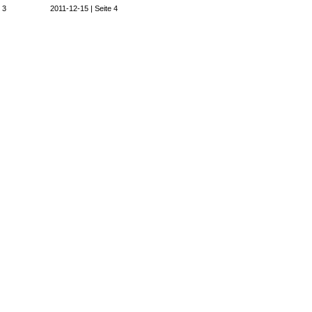
 3
2011-12-15 | Seite 4