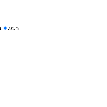
nz
Datum