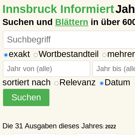
Innsbruck Informiert
Jah
Suchen und
Blättern
in über 60
exakt
Wortbestandteil
mehrer
sortiert nach
Relevanz
Datum
Die 31 Ausgaben dieses Jahres
:
2022