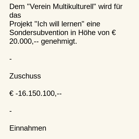
Dem "Verein Multikulturell" wird für
das
Projekt "Ich will lernen" eine
Sondersubvention in Höhe von €
20.000,-- genehmigt.
-
Zuschuss
€ -16.150.100,--
-
Einnahmen