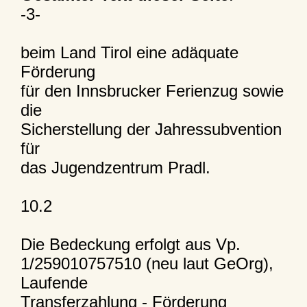
-3-
beim Land Tirol eine adäquate
Förderung
für den Innsbrucker Ferienzug sowie
die
Sicherstellung der Jahressubvention
für
das Jugendzentrum Pradl.
10.2
Die Bedeckung erfolgt aus Vp.
1/259010757510 (neu laut GeOrg),
Laufende
Transferzahlung - Förderung