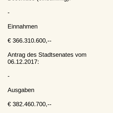
-
Einnahmen
€ 366.310.600,--
Antrag des Stadtsenates vom
06.12.2017:
-
Ausgaben
€ 382.460.700,--