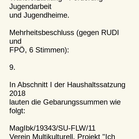
Jugendarbeit
und Jugendheime.
Mehrheitsbeschluss (gegen RUDI
und
FPÖ, 6 Stimmen):
9.
In Abschnitt I der Haushaltssatzung
2018
lauten die Gebarungssummen wie
folgt:
MagIbk/19343/SU-FLW/11
Verein Multikulturell, Projekt "Ich