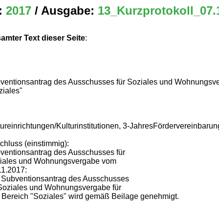
:
2017
/ Ausgabe:
13_Kurzprotokoll_07.
amter Text dieser Seite
:
ventionsantrag des Ausschusses für Soziales und Wohnungsve
ziales"
tureinrichtungen/Kulturinstitutionen, 3-JahresFördervereinbaru
chluss (einstimmig):
ventionsantrag des Ausschusses für
iales und Wohnungsvergabe vom
11.2017:
 Subventionsantrag des Ausschusses
 Soziales und Wohnungsvergabe für
 Bereich "Soziales" wird gemäß Beilage genehmigt.