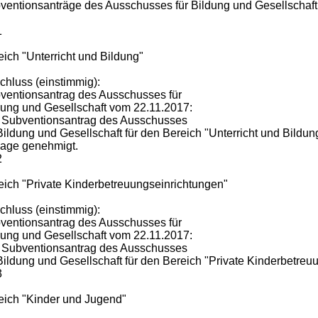
ventionsanträge des Ausschusses für Bildung und Gesellschaft
1
eich "Unterricht und Bildung"
chluss (einstimmig):
ventionsantrag des Ausschusses für
dung und Gesellschaft vom 22.11.2017:
 Subventionsantrag des Ausschusses
 Bildung und Gesellschaft für den Bereich "Unterricht und Bildu
lage genehmigt.
2
eich "Private Kinderbetreuungseinrichtungen"
chluss (einstimmig):
ventionsantrag des Ausschusses für
dung und Gesellschaft vom 22.11.2017:
 Subventionsantrag des Ausschusses
 Bildung und Gesellschaft für den Bereich "Private Kinderbetr
3
eich "Kinder und Jugend"