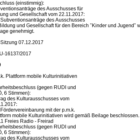
chluss (einstimmig):
ventionsanträge des Ausschusses für
dung und Gesellschaft vom 22.11.2017:
 Subventionsanträge des Ausschusses
 Bildung und Gesellschaft für den Bereich "Kinder und Jugend
lage genehmigt.
Sitzung 07.12.2017
U-16137/2017
9
k. Plattform mobile Kulturinitiativen
rheitsbeschluss (gegen RUDI und
, 6 Stimmen):
rag des Kulturausschusses vom
11.2017:
 Fördervereinbarung mit der p.m.k.
ttform mobile Kulturinitiativen wird gemäß Beilage beschlossen.
11 Freies Radio - Freirad
rheitsbeschluss (gegen RUDI und
, 6 Stimmen):
rag des Kulturausschusses vom