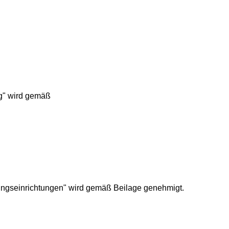
ng" wird gemäß
euungseinrichtungen" wird gemäß Beilage genehmigt.