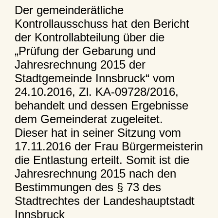
Der gemeinderätliche
Kontrollausschuss hat den Bericht
der Kontrollabteilung über die
„Prüfung der Gebarung und
Jahresrechnung 2015 der
Stadtgemeinde Innsbruck“ vom
24.10.2016, Zl. KA-09728/2016,
behandelt und dessen Ergebnisse
dem Gemeinderat zugeleitet.
Dieser hat in seiner Sitzung vom
17.11.2016 der Frau Bürgermeisterin
die Entlastung erteilt. Somit ist die
Jahresrechnung 2015 nach den
Bestimmungen des § 73 des
Stadtrechtes der Landeshauptstadt
Innsbruck